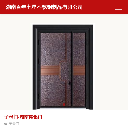
湖南百年七星不锈钢制品有限公司
子母门-湖南铸铝门
子母门