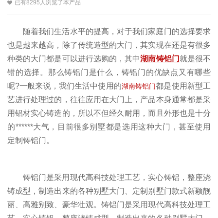
已有8295人浏览了本产品
随着我们生活水平的提高，对于我们家庭门的选择要求
也是越来越高，除了传统造型的大门，其实现在还是有很多
种类的大门都是可以进行选购的，其中
湖南
铸铝门
就是很不
错的选择。那么铸铝门是什么，铸铝门的优缺点又有哪些
呢
?
一般来说，我们生活中使用的
都是使用新型工
湖南铸铝门
艺进行处理过的，往往应用在大门上，产品本身通常都是采
用铝材实心铸造的，所以不但经久耐用，而且外形也是十分
的******大气，目前很多别墅都是选用这种大门，甚至使用
定制铸铝门。
铸铝门是采用现代高科技处理工艺，实心铸铝，整座浇
铸成型，制造出来的各种别墅大门、定制别墅门款式新颖靓
丽、高雅别致、豪华壮观。铸铝门是采用现代高科技处理工