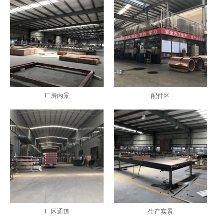
厂房内景
配件区
厂区通道
生产实景