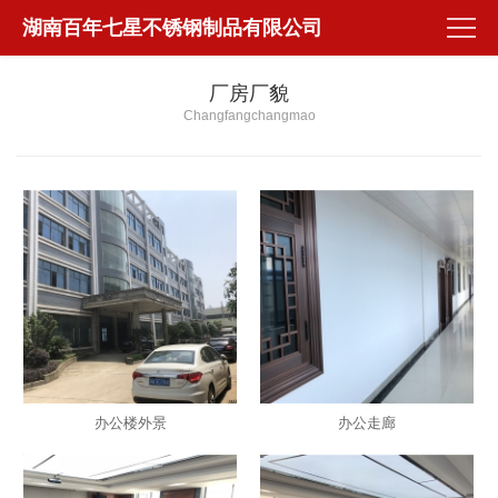
湖南百年七星不锈钢制品有限公司
厂房厂貌
Changfangchangmao
办公楼外景
办公走廊