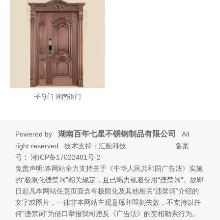
子母门-湖南铜门
湖南百年七星不锈钢制品有限公司
Powered by
All
right reserved 技术支持：汇航科技 备案
号：
湘ICP备17022481号-2
免责声明:本网站全力支持关于《中华人民共和国广告法》实施
的“极限化违禁词”相关规定，且已竭力规避使用“违禁词”。故即
日起凡本网站任意页面含有极限化及其他相关“违禁词”介绍的
文字或图片，一律非本网站主观意愿并即刻失效，不支持以任
何"违禁词”为借口举报我司违反《广告法》的变相勒索行为。