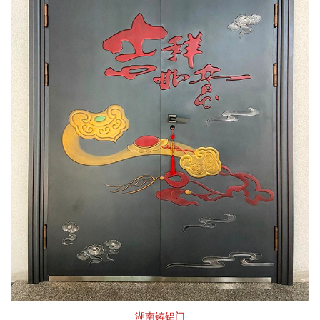
湖南铸铝门