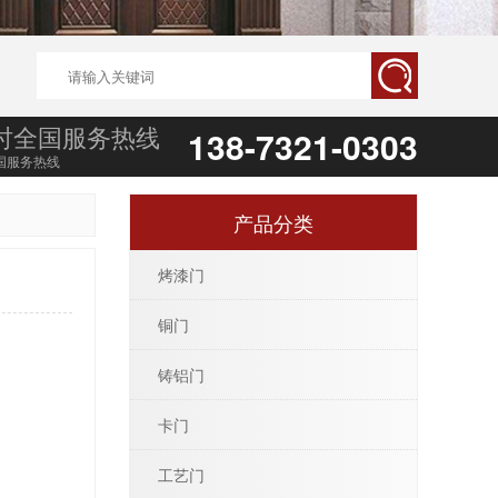
小时全国服务热线
138-7321-0303
国服务热线
产品分类
烤漆门
铜门
铸铝门
卡门
工艺门