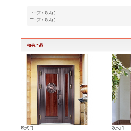
上一页：
欧式门
下一页：
欧式门
相关产品
欧式门
欧式门