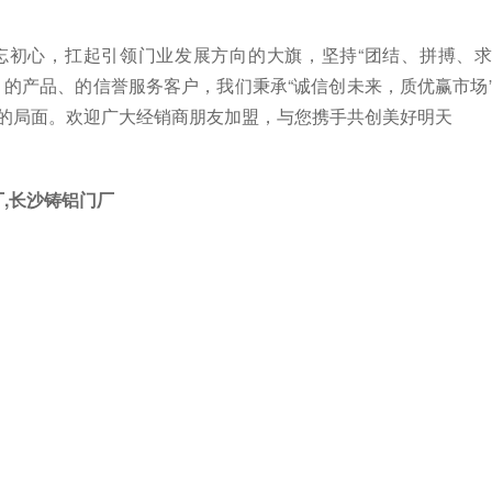
忘初心，扛起引领门业发展方向的大旗，坚持
“
团结、拼搏、求
、的产品、的信誉服务客户，我们秉承
“
诚信创未来，质优赢市场
的局面。欢迎广大经销商朋友加盟，与您携手共创美好明天
厂
,
长沙铸铝门厂