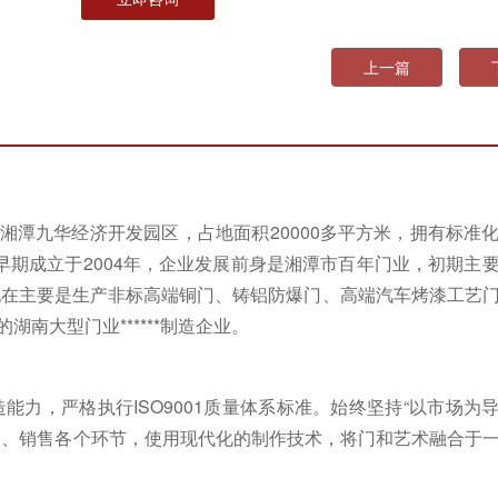
上一篇
湘潭九华经济开发园区，占地面积
20000
多平方米，拥有标准
早期成立于
2004
年，企业发展前身是湘潭市百年门业，初期主
现在主要是生产非标高端铜门、铸铝防爆门、高端汽车烤漆工艺
南大型门业******制造企业。
产制造能力，严格执行
ISO9001
质量体系标准。始终坚持
“
以市场为
造、销售各个环节，使用现代化的制作技术，将门和艺术融合于