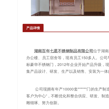
产品详情
湖南百年七星不锈钢制品有限公司
位于湖南
办公楼、员工宿舍等，现有员工
150
多人。公司
标豪华不锈钢门，
2012
年企业开始产品升级，
集产品设计、研发、生产以及销售、安装为一体的湖
公司现拥有年产
10000
套******门的生
客户为中心
”
，不断优化和整合供应、研发、制
雕细琢、努力创新。