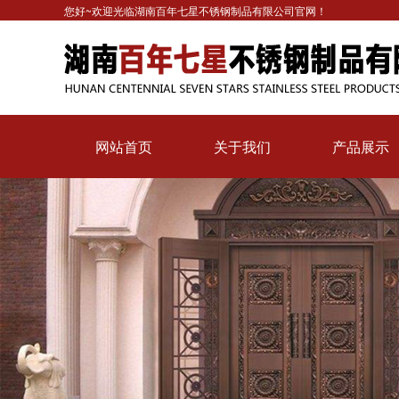
您好~欢迎光临湖南百年七星不锈钢制品有限公司官网！
网站首页
关于我们
产品展示