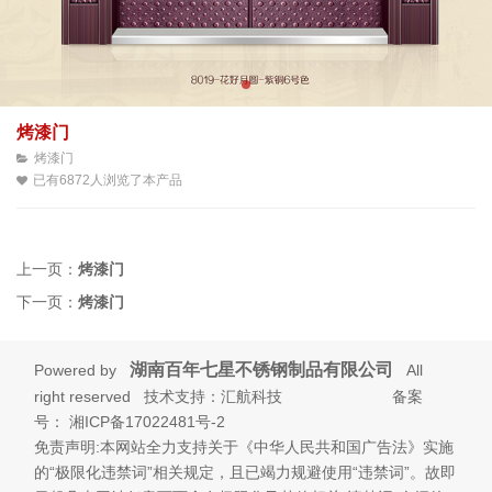
烤漆门
烤漆门
已有6872人浏览了本产品
上一页：
烤漆门
下一页：
烤漆门
湖南百年七星不锈钢制品有限公司
Powered by
All
right reserved 技术支持：汇航科技 备案
号：
湘ICP备17022481号-2
免责声明:本网站全力支持关于《中华人民共和国广告法》实施
的“极限化违禁词”相关规定，且已竭力规避使用“违禁词”。故即