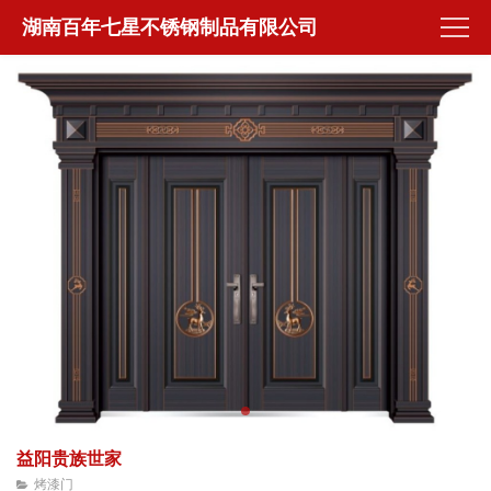
湖南百年七星不锈钢制品有限公司
益阳贵族世家
烤漆门