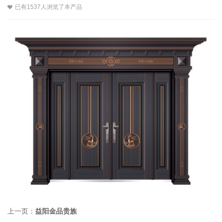
已有1537人浏览了本产品
上一页：
益阳金品贵族