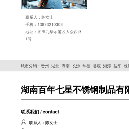
联系人：陈女士
手机：13873210303
地址：湘潭九华示范区大众西路
1号
城市分销：
贵州
湖北
湖南
长沙
常德
娄底
湘潭
益阳
株
湖南百年七星不锈钢制品有
联系我们 / contact
联系人：陈女士