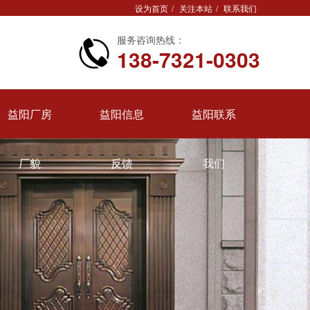
设为首页
/
关注本站
/
联系我们
服务咨询热线：
138-7321-0303
益阳厂房
益阳信息
益阳联系
厂貌
反馈
我们