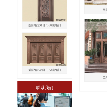
益
益阳铜艺单开门-湖南铜门
益阳铜艺四开门-湖南铜门
益
联系我们