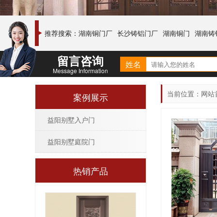
推荐搜索：
湖南铜门厂
长沙铸铝门厂
湖南铜门
湖南铸
留言咨询
姓名
Message Information
当前位置：
网站
案例展示
益阳别墅入户门
益阳别墅庭院门
热销产品