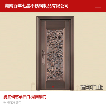
湖南百年七星不锈钢制品有限公司
娄底铜艺单开门-湖南铜门
铜艺单开门