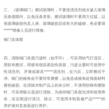
三、（玻璃铜门）擦拭玻璃时，不要使清洗剂或水渗入玻璃
压条缝隙内，以免压条变形。擦拭玻璃时不要用力过猛，以
免玻璃破损伤及人身。玻璃破损后或有大的磕碰，务必要请
******维修人员进行维修。
铜门实体图
四，清除铜门表面污迹时（如手印），可采用哈气打湿后，
用软布擦拭，用硬布很容易划伤表面，污迹太重时可使用中
性清洗剂、牙膏或家具******清洗剂，去污后，立即擦拭干
净。铜门的棱角处不要经常磨擦，以免造成棱角处饰面材料
褪色破损。在清除木制产品上的灰尘时，不便用软棉布擦除
时，可采用吸尘器进行清除。为保持铜门表面光泽和使用寿
命，应定期进行清洁、除尘，可使用木制装修产品******的
养护液对其表面进行养护。