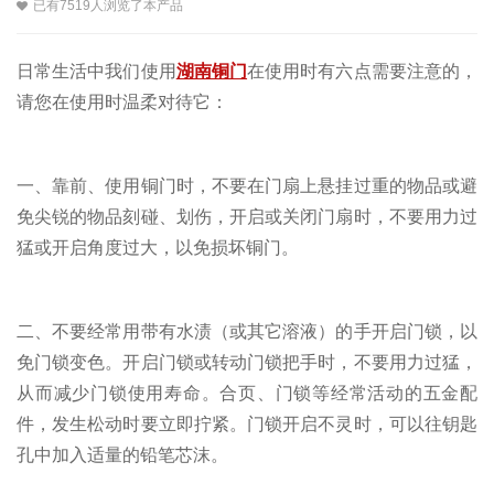
已有7519人浏览了本产品
日常生活中我们使用
湖南铜门
在使用时有六点需要注意的，
请您在使用时温柔对待它：
一、靠前、使用铜门时，不要在门扇上悬挂过重的物品或避
免尖锐的物品刻碰、划伤，开启或关闭门扇时，不要用力过
猛或开启角度过大，以免损坏铜门。
二、不要经常用带有水渍（或其它溶液）的手开启门锁，以
免门锁变色。开启门锁或转动门锁把手时，不要用力过猛，
从而减少门锁使用寿命。合页、门锁等经常活动的五金配
件，发生松动时要立即拧紧。门锁开启不灵时，可以往钥匙
孔中加入适量的铅笔芯沫。