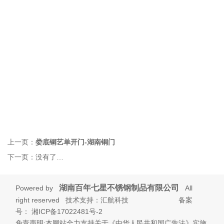
上一页：
娄底铜艺单开门-湖南铜门
下一页：
没有了…
湖南百年七星不锈钢制品有限公司
Powered by
All
right reserved 技术支持：汇航科技 备案
号：
湘ICP备17022481号-2
免责声明:本网站全力支持关于《中华人民共和国广告法》实施