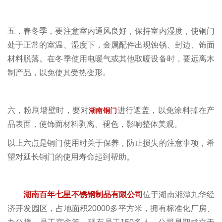
五，春冬季，要注意室内通风良好，保持室内湿度，使铜门
处于正常的室温、湿度下，金属配件出现蚀锈、封边、饰面
材料脱落。在冬季使用电暖气或其他取暖设备时，要远离木
制产品，以免使其受热变形。
六，粉刷墙壁时，要对
进行遮盖，以免涂料掉在产
湖南铜门
品表面，使饰面材料剥离、褪色，影响整体美观。
以上六点是铜门使用时关于保养，防止损失的注意事项，希
望对延长铜门的使用寿命起到帮助。
湖南百年七星不锈钢制品有限公司
位于湖南湘潭九华经
济开发园区，占地面积
20000
多平方米，拥有标准化厂房、